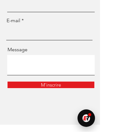
E-mail
Message
M'inscrire