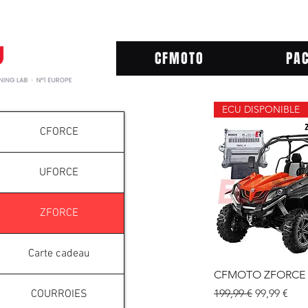
CFMOTO
PA
ECU DISPONIBLE
CFORCE
UFORCE
ZFORCE
Carte cadeau
Aperçu ra
CFMOTO ZFORCE 
Prix original
Prix promo
199,99 €
99,99 €
COURROIES