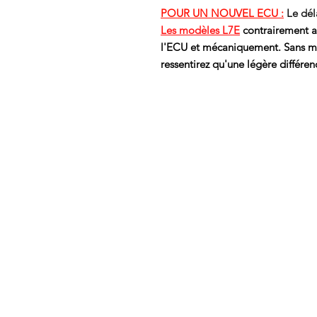
POUR UN NOUVEL ECU :
Le dél
Les modèles L7E
contrairement a
l'ECU et mécaniquement. Sans mo
ressentirez qu'une légère différ