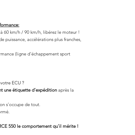
rformance:
s à 60 km/h / 90 km/h, libérez le moteur !
de puissance, accélérations plus franches,
ormance (ligne d'échappement sport
 votre ECU ?
 une étiquette d’expédition
après la
on s’occupe de tout.
ormé.
E 550 le comportement qu’il mérite !