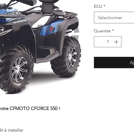
ECU
*
Sélectionner
Quantité
*
Aj
de votre CFMOTO CFORCE 550 !
êt à installer