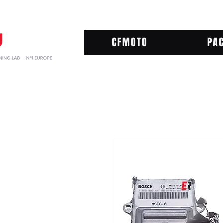
CFMOTO
PA