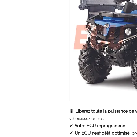
🔋
Libérez toute la puissance 
Choisissez entre :
✔
Votre ECU reprogrammé
✔
Un ECU neuf déjà optimisé
, pr