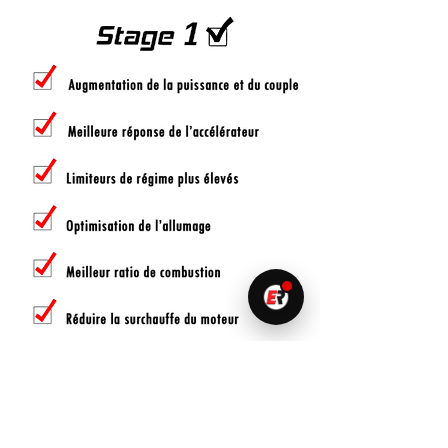
to 520 625